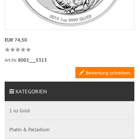
EUR 74,50
Art.Nr.
8001___5313
Bewertung schreiben
KATEGORIEN
1 oz Gold
Platin & Palladium