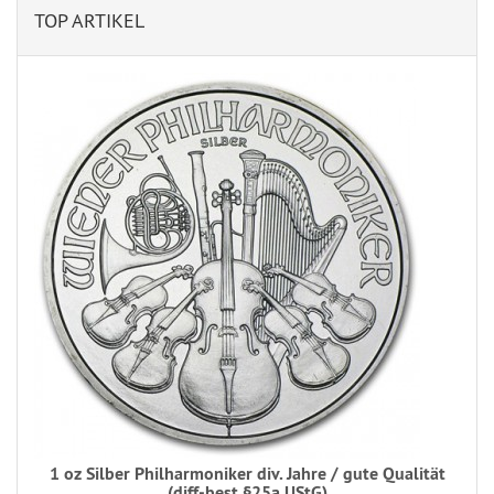
TOP ARTIKEL
1 oz Silber Philharmoniker div. Jahre / gute Qualität
(diff-best.§25a UStG)