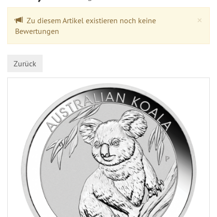
Cl
×
Zu diesem Artikel existieren noch keine
Bewertungen
Zurück