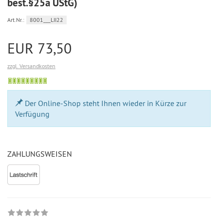
best.§25a UStG)
Art.Nr.:
8001___LII22
EUR 73,50
zzgl. Versandkosten
Bestellung
möglich
Der Online-Shop steht Ihnen wieder in Kürze zur
Verfügung
ZAHLUNGSWEISEN