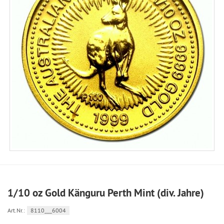
1/10 oz Gold Känguru Perth Mint (div. Jahre)
Art.Nr.:
8110___6004