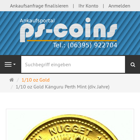
Ankaufsanfrage finalisieren
Ihr Konto
Anmelden
S
Navigation
Startseite
1/10 oz Gold
1/10 oz Gold Känguru Perth Mint (div. Jahre)