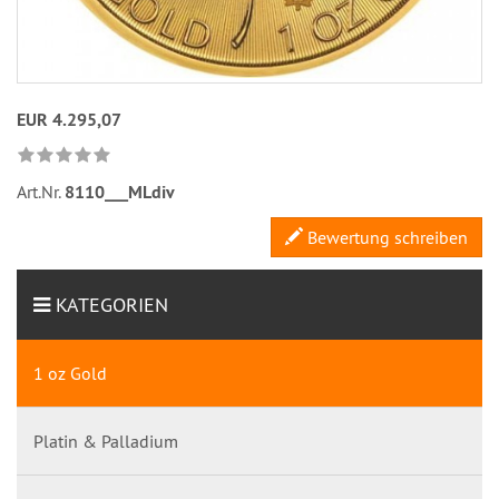
EUR 4.295,07
Art.Nr.
8110___MLdiv
Bewertung schreiben
KATEGORIEN
1 oz Gold
Platin & Palladium